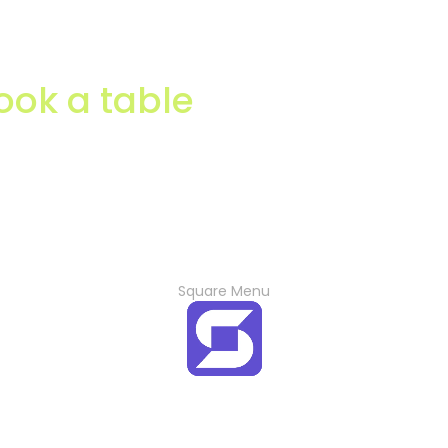
ook a table
Square Menu